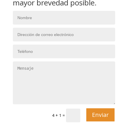
mayor brevedad posible.
Enviar
4 + 1
=